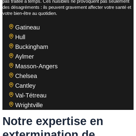
pas traitée à temps. Ces nuisibles ne provoquent pas seulement
des désagréments : ils peuvent gravement affecter votre santé et
votre bien-être au quotidien.
Gatineau
Hull
Buckingham
Aylmer
Masson-Angers
Chelsea
Cantley
Val-Tétreau
Wrightville
Notre expertise en
extermination de