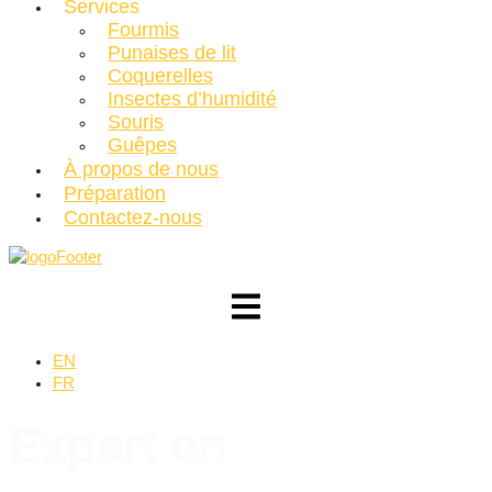
Services
Fourmis
Punaises de lit
Coquerelles
Insectes d’humidité
Souris
Guêpes
À propos de nous
Préparation
Contactez-nous
EN
FR
Expert en