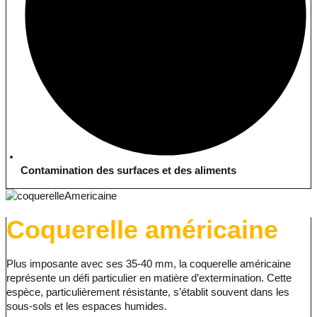
Contamination des surfaces et des aliments
Coquerelle américaine
Plus imposante avec ses 35-40 mm, la coquerelle américaine
représente un défi particulier en matière d’extermination. Cette
espèce, particulièrement résistante, s’établit souvent dans les
sous-sols et les espaces humides.