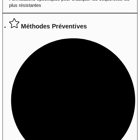
plus résistantes
Méthodes Préventives