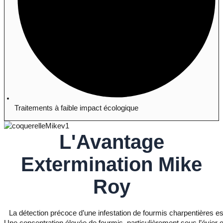
Traitements à faible impact écologique
L'Avantage
Extermination Mike
Roy
La détection précoce d’une infestation de fourmis charpentières e
Une concentration élevée de fourmis, particulièrement sous l’évier