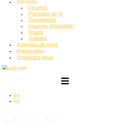
Services
Fourmis
Punaises de lit
Coquerelles
Insectes d’humidité
Souris
Guêpes
À propos de nous
Préparation
Contactez-nous
EN
FR
Expert en