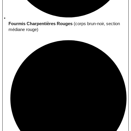
Fourmis Charpentières Rouges
(corps brun-noir, section
médiane rouge)