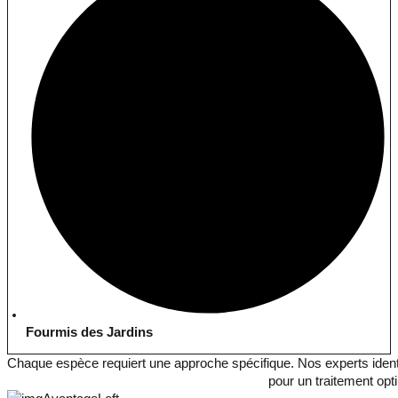
Fourmis des Jardins
Chaque espèce requiert une approche spécifique. Nos experts ident
pour un traitement opt