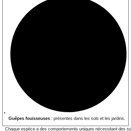
Guêpes fouisseuses
: présentes dans les sols et les jardins.
Chaque espèce a des comportements uniques nécessitant des solu