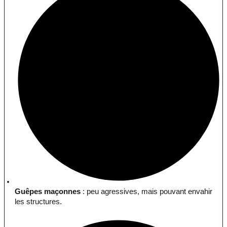
Guêpes maçonnes
: peu agressives, mais pouvant envahir
les structures.