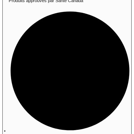
Produits approuvés par Santé Canada